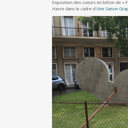
Exposition des coeurs en béton de « F
Havre dans le cadre d’
Une Saison Gra