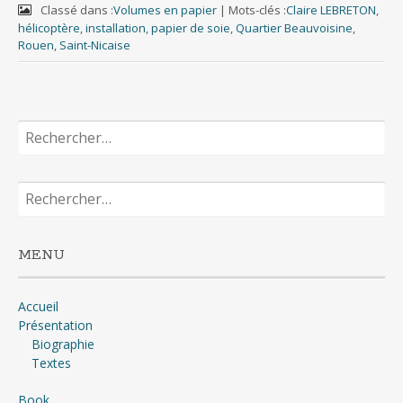
Classé dans :
Volumes en papier
|
Mots-clés :
Claire LEBRETON
,
hélicoptère
,
installation
,
papier de soie
,
Quartier Beauvoisine
,
Rouen
,
Saint-Nicaise
Rechercher :
Rechercher :
MENU
Accueil
Présentation
Biographie
Textes
Book