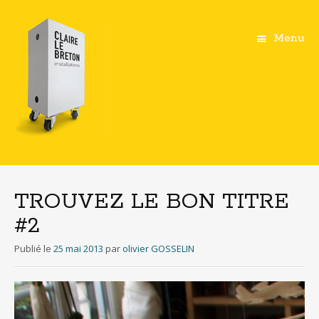
Menu
Aller
au
contenu
TROUVEZ LE BON TITRE
principal
#2
Publié le
25 mai 2013
par
olivier GOSSELIN