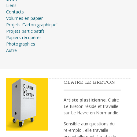
Liens
Contacts
Volumes en papier
Projets ‘Carton graphique’
Projets participatifs
Papiers récupérés
Photographies
Autre
CLAIRE LE BRETON
Artiste plasticienne,
Claire
Le Breton réside et travaille
sur Le Havre en Normandie.
Sensible aux questions du
re-emploi, elle travaille
essentiellement à partir de